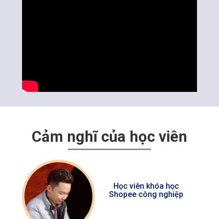
Cảm nghĩ của học viên
Học viên khóa học
Shopee công nghiệp