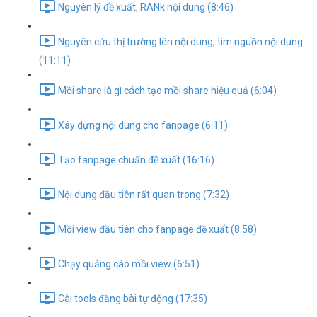
Nguyên lý đề xuất, RANk nội dung (8:46)
Nguyên cứu thị trường lên nội dung, tìm nguồn nội dung
(11:11)
Mồi share là gì cách tạo mồi share hiệu quả (6:04)
Xây dựng nội dung cho fanpage (6:11)
Tạo fanpage chuẩn đề xuất (16:16)
Nội dung đầu tiên rất quan trong (7:32)
Mồi view đầu tiên cho fanpage đề xuất (8:58)
Chạy quảng cáo mồi view (6:51)
Cài tools đăng bài tự động (17:35)