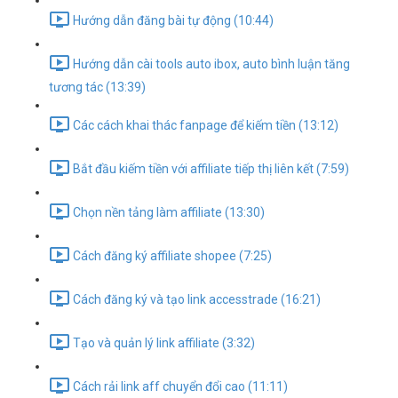
Hướng dẫn đăng bài tự động (10:44)
Hướng dẫn cài tools auto ibox, auto bình luận tăng
tương tác (13:39)
Các cách khai thác fanpage để kiếm tiền (13:12)
Bắt đầu kiếm tiền với affiliate tiếp thị liên kết (7:59)
Chọn nền tảng làm affiliate (13:30)
Cách đăng ký affiliate shopee (7:25)
Cách đăng ký và tạo link accesstrade (16:21)
Tạo và quản lý link affiliate (3:32)
Cách rải link aff chuyển đổi cao (11:11)