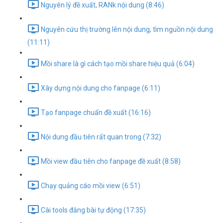
Nguyên lý đề xuất, RANk nội dung (8:46)
Nguyên cứu thị trường lên nội dung, tìm nguồn nội dung
(11:11)
Mồi share là gì cách tạo mồi share hiệu quả (6:04)
Xây dựng nội dung cho fanpage (6:11)
Tạo fanpage chuẩn đề xuất (16:16)
Nội dung đầu tiên rất quan trong (7:32)
Mồi view đầu tiên cho fanpage đề xuất (8:58)
Chạy quảng cáo mồi view (6:51)
Cài tools đăng bài tự động (17:35)