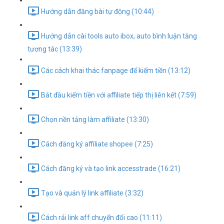
Hướng dẫn đăng bài tự động (10:44)
Hướng dẫn cài tools auto ibox, auto bình luận tăng
tương tác (13:39)
Các cách khai thác fanpage để kiếm tiền (13:12)
Bắt đầu kiếm tiền với affiliate tiếp thị liên kết (7:59)
Chọn nền tảng làm affiliate (13:30)
Cách đăng ký affiliate shopee (7:25)
Cách đăng ký và tạo link accesstrade (16:21)
Tạo và quản lý link affiliate (3:32)
Cách rải link aff chuyển đổi cao (11:11)